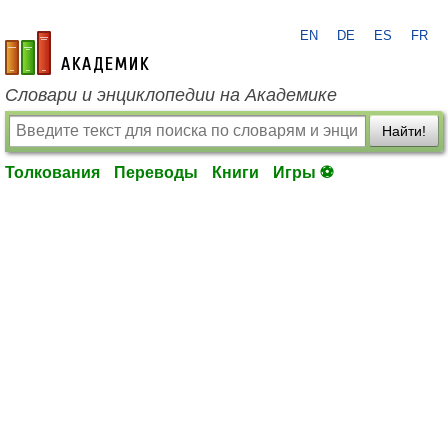
EN
DE
ES
FR
academic.ru
Словари и энциклопедии на Академике
Найти!
Толкования
Переводы
Книги
Игры ⚽