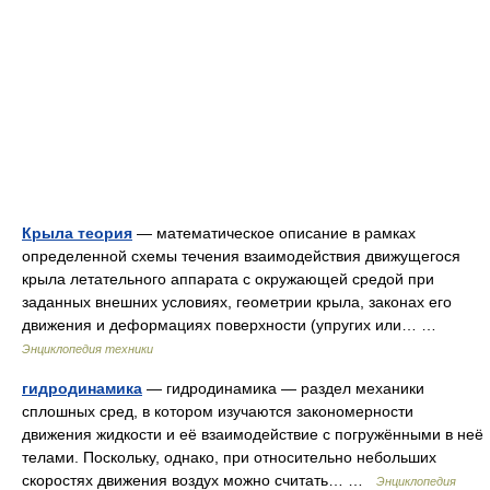
Крыла теория
— математическое описание в рамках
определенной схемы течения взаимодействия движущегося
крыла летательного аппарата с окружающей средой при
заданных внешних условиях, геометрии крыла, законах его
движения и деформациях поверхности (упругих или… …
Энциклопедия техники
гидродинамика
— гидродинамика — раздел механики
сплошных сред, в котором изучаются закономерности
движения жидкости и её взаимодействие с погружёнными в неё
телами. Поскольку, однако, при относительно небольших
скоростях движения воздух можно считать… …
Энциклопедия