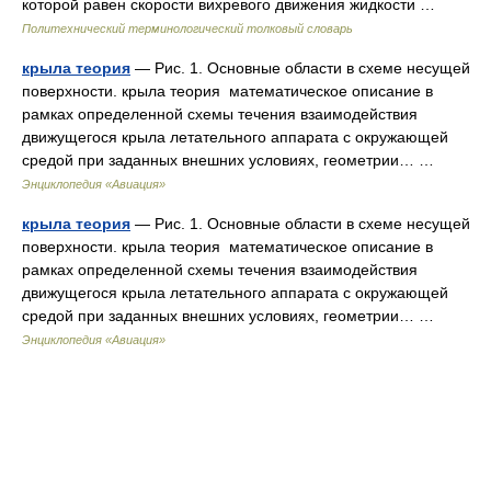
которой равен скорости вихревого движения жидкости …
Политехнический терминологический толковый словарь
крыла теория
— Рис. 1. Основные области в схеме несущей
поверхности. крыла теория математическое описание в
рамках определенной схемы течения взаимодействия
движущегося крыла летательного аппарата с окружающей
средой при заданных внешних условиях, геометрии… …
Энциклопедия «Авиация»
крыла теория
— Рис. 1. Основные области в схеме несущей
поверхности. крыла теория математическое описание в
рамках определенной схемы течения взаимодействия
движущегося крыла летательного аппарата с окружающей
средой при заданных внешних условиях, геометрии… …
Энциклопедия «Авиация»