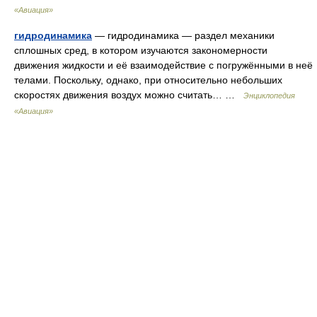
«Авиация»
гидродинамика
— гидродинамика — раздел механики
сплошных сред, в котором изучаются закономерности
движения жидкости и её взаимодействие с погружёнными в неё
телами. Поскольку, однако, при относительно небольших
скоростях движения воздух можно считать… …
Энциклопедия
«Авиация»